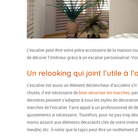
L’escalier peut être votre pièce accessoire de la maison to
de décorer l’intérieur grâce à un escalier personnalisé. Vo
Un relooking qui joint l’utile à l
L’escalier est aussi un élément déclencheur d’accident s’il
chutes, il est nécessaire de
bien sécuriser les marches
, pa
dernières peuvent s’adapter à tous les styles de décoration
marches de l’escalier. Faire appel à un professionnel de d
ajustements si nécessaire. Toutefois, pour ne pas trop désé
moins assorti aux éléments décoratifs clés de votre intérieu
meuble, etc. À noter que le tapis peut être un revêtement d