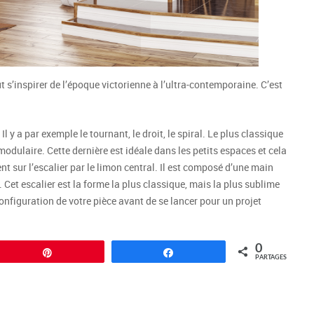
ut s’inspirer de l’époque victorienne à l’ultra-contemporaine. C’est
l y a par exemple le tournant, le droit, le spiral. Le plus classique
modulaire. Cette dernière est idéale dans les petits espaces et cela
t sur l’escalier par le limon central. Il est composé d’une main
 Cet escalier est la forme la plus classique, mais la plus sublime
a configuration de votre pièce avant de se lancer pour un projet
0
Épingle
Partagez
PARTAGES