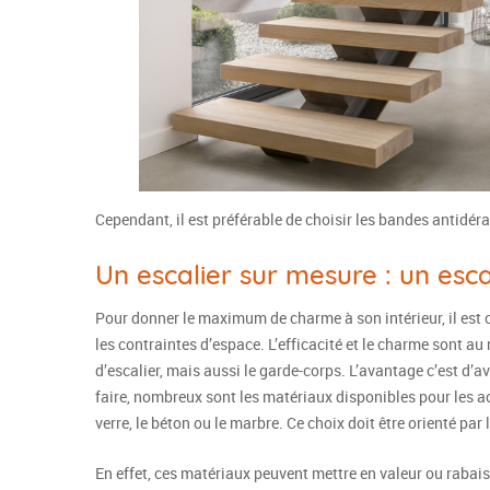
Cependant, il est préférable de choisir les bandes antidér
Un escalier sur mesure : un esca
Pour donner le maximum de charme à son intérieur, il est 
les contraintes d’espace. L’efficacité et le charme sont a
d’escalier, mais aussi le garde-corps. L’avantage c’est d’a
faire, nombreux sont les matériaux disponibles pour les a
verre, le béton ou le marbre. Ce choix doit être orienté par 
En effet, ces matériaux peuvent mettre en valeur ou rabais