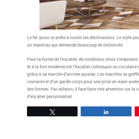
Le fer aussi se prête à toutes les déclinaisons. Le style pe
un matériau qui demande beaucoup de technicité.
Pour la forme de l’escalier, de nombreux choix s‘imposent. I
et à la fois moderne est l’escalier colimaçon ou circulaire 
grâce à sa marche d’arrivée ajustée. Les marches se greffen
courante et d’un garde-corps pour une prise en main aisée.
des formes. Par ailleurs, il faut faire très attention sur l
d’escalier personnalisé.
Tweetez
Partagez