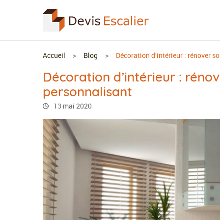
Accueil
Blog
Décoration d’intérieur : rénover s
Décoration d’intérieur : rénov
personnalisant
13 mai 2020