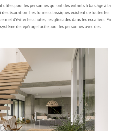
nt utiles pour les personnes qui ont des enfants à bas âge à la
si de décoration. Les formes classiques existent de toutes les
ermet d’éviter les chutes, les glissades dans les escaliers. En
 système de repérage facile pour les personnes avec des