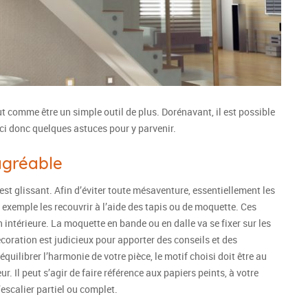
ut comme être un simple outil de plus. Dorénavant, il est possible
ici donc quelques astuces pour y parvenir.
’agréable
 est glissant. Afin d’éviter toute mésaventure, essentiellement les
r exemple les recouvrir à l’aide des tapis ou de moquette. Ces
 intérieure. La moquette en bande ou en dalle va se fixer sur les
écoration est judicieux pour apporter des conseils et des
quilibrer l’harmonie de votre pièce, le motif choisi doit être au
r. Il peut s’agir de faire référence aux papiers peints, à votre
’escalier partiel ou complet.