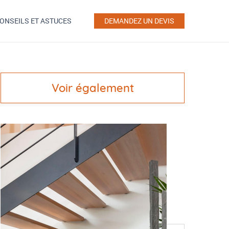
ONSEILS ET ASTUCES
DEMANDEZ UN DEVIS
Voir également