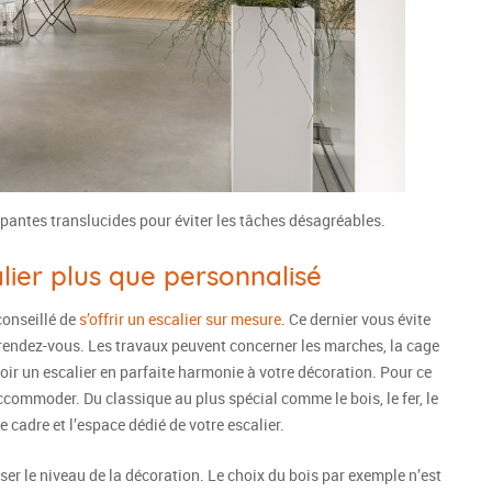
apantes translucides pour éviter les tâches désagréables.
lier plus que personnalisé
conseillé de
s’offrir un escalier sur mesure
. Ce dernier vous évite
u rendez-vous. Les travaux peuvent concerner les marches, la cage
voir un escalier en parfaite harmonie à votre décoration. Pour ce
ccommoder. Du classique au plus spécial comme le bois, le fer, le
le cadre et l’espace dédié de votre escalier.
ser le niveau de la décoration. Le choix du bois par exemple n’est